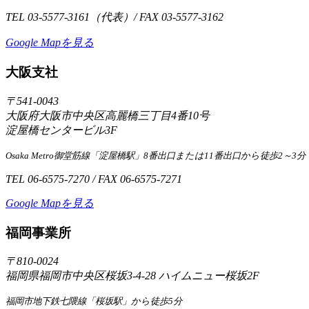
TEL 03-5577-3161（代表）/ FAX 03-5577-3162
Google Mapを見る
大阪支社
〒541-0043
大阪府大阪市中央区高麗橋三丁目4番10号
淀屋橋センタービル3F
Osaka Metro御堂筋線「淀屋橋駅」8番出口または11番出口から徒歩2～3分
TEL 06-6575-7270 / FAX 06-6575-7271
Google Mapを見る
福岡事業所
〒810-0024
福岡県福岡市中央区桜坂3-4-28 ハイムニュー桜坂2F
福岡市地下鉄七隈線「桜坂駅」から徒歩5分