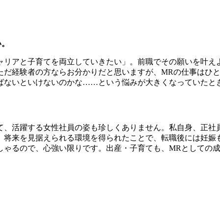
い。
ャリアと子育てを両立していきたい」。前職でその願いを叶えよ
ただ経験者の方ならお分かりだと思いますが、MRの仕事はひ
ばないといけないのかな……という悩みが大きくなっていたと
て、活躍する女性社員の姿も珍しくありません。私自身、正社
将来を見据えられる環境を得られたことで、転職後には妊娠も
しゃるので、心強い限りです。出産・子育ても、MRとしての