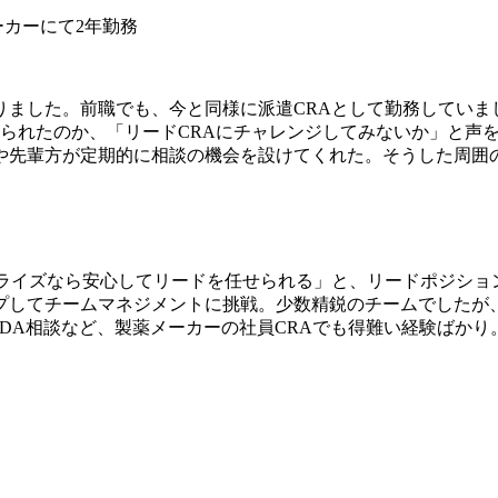
ーカーにて2年勤務
りました。前職でも、今と同様に派遣CRAとして勤務していま
められたのか、「リードCRAにチャレンジしてみないか」と声
や先輩方が定期的に相談の機会を設けてくれた。そうした周囲の
セライズなら安心してリードを任せられる」と、リードポジショ
プしてチームマネジメントに挑戦。少数精鋭のチームでしたが
DA相談など、製薬メーカーの社員CRAでも得難い経験ばか