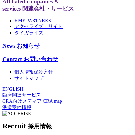
Affiliated companies &
services
関連会社・サービス
KMF PARTNERS
アクセライズ・サイト
タイガライズ
News
お知らせ
Contact
お問い合わせ
個人情報保護方針
サイトマップ
ENGLISH
臨床関連サービス
CRA向けメディア CRA map
派遣案件情報
Recruit
採用情報