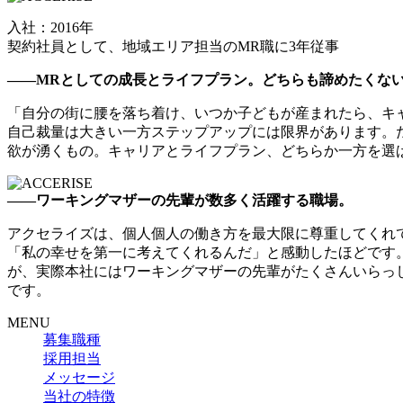
入社：2016年
契約社員として、地域エリア担当のMR職に3年従事
――MRとしての成長とライフプラン。どちらも諦めたくな
「自分の街に腰を落ち着け、いつか子どもが産まれたら、キ
自己裁量は大きい一方ステップアップには限界があります。
欲が湧くもの。キャリアとライフプラン、どちらか一方を選
――ワーキングマザーの先輩が数多く活躍する職場。
アクセライズは、個人個人の働き方を最大限に尊重してくれ
「私の幸せを第一に考えてくれるんだ」と感動したほどです。
が、実際本社にはワーキングマザーの先輩がたくさんいらっ
です。
MENU
募集職種
採用担当
メッセージ
当社の特徴