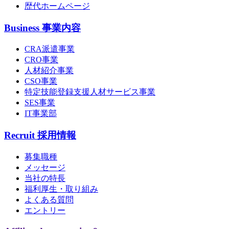
歴代ホームページ
Business
事業内容
CRA派遣事業
CRO事業
人材紹介事業
CSO事業
特定技能登録支援人材サービス事業
SES事業
IT事業部
Recruit
採用情報
募集職種
メッセージ
当社の特長
福利厚生・取り組み
よくある質問
エントリー