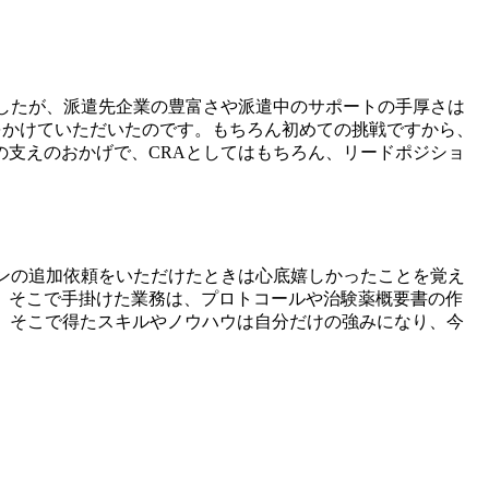
したが、派遣先企業の豊富さや派遣中のサポートの手厚さは
をかけていただいたのです。もちろん初めての挑戦ですから、
支えのおかげで、CRAとしてはもちろん、リードポジショ
ンの追加依頼をいただけたときは心底嬉しかったことを覚え
、そこで手掛けた業務は、プロトコールや治験薬概要書の作
り。そこで得たスキルやノウハウは自分だけの強みになり、今