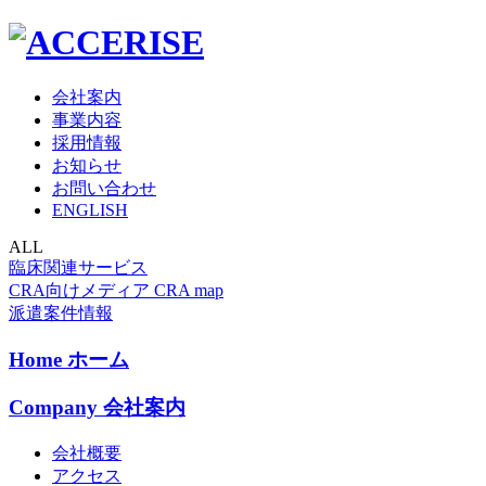
会社案内
事業内容
採用情報
お知らせ
お問い合わせ
ENGLISH
ALL
臨床関連サービス
CRA向けメディア CRA map
派遣案件情報
Home
ホーム
Company
会社案内
会社概要
アクセス