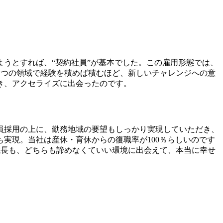
うとすれば、“契約社員”が基本でした。この雇用形態では、
とつの領域で経験を積めば積むほど、新しいチャレンジへの意
き、アクセライズに出会ったのです。
員採用の上に、勤務地域の要望もしっかり実現していただき、
実現。当社は産休・育休からの復職率が100％らしいのです
成長も、どちらも諦めなくていい環境に出会えて、本当に幸せ