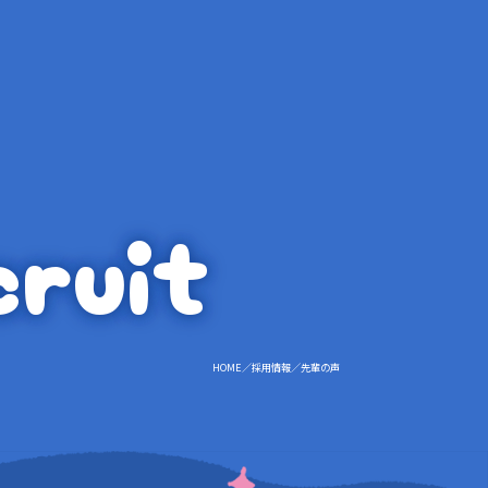
cruit
HOME
採用情報
先輩の声