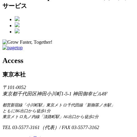
サービス
Access
東京本社
〒101-0052
東京都千代田区神田小川町1-5-1 神田御幸ビル8F
都営新宿線「小川町駅」東京メトロ千代田線「新御茶ノ水駅」
ともにB6出口から徒歩1分
東京メトロ丸ノ内線「淡路町駅」A6出口から徒歩2分
TEL 03-5577-3161（代表）/ FAX 03-5577-3162