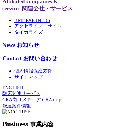
Affiliated companies &
services
関連会社・サービス
KMF PARTNERS
アクセライズ・サイト
タイガライズ
News
お知らせ
Contact
お問い合わせ
個人情報保護方針
サイトマップ
ENGLISH
臨床関連サービス
CRA向けメディア CRA map
派遣案件情報
Business
事業内容