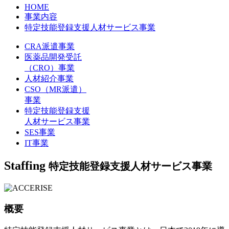
HOME
事業内容
特定技能登録支援人材サービス事業
CRA派遣事業
医薬品開発受託
（CRO）事業
人材紹介事業
CSO（MR派遣）
事業
特定技能登録支援
人材サービス事業
SES事業
IT事業
Staffing
特定技能登録支援人材サービス事業
概要