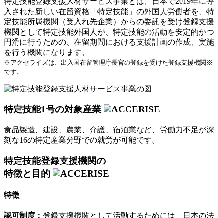
特定技能登録支援人材サービス事業とは、日本で2019年に導
入された新しい在留資格「特定技能」の外国人労働者を、特
定技能所属機関（受入れ先企業）からの委託を受け登録支援
機関として特定技能外国人が、特定技能の活動を安定的かつ
円滑に行うための、在留期間における支援計画の作成、実施
を行う機関になります。
※アクセライズは、出入国在留管理庁長官の登録を受けた登録支援機関※
です。
特定技能1号の対象産業
食品製造、建設、農業、介護、宿泊業など、労働力不足が深
刻な16の特定産業分野での就労が可能です。
特定技能登録支援機関の
特徴と目的
特徴
認可制度：
登録支援機関として活動するためには、日本の法