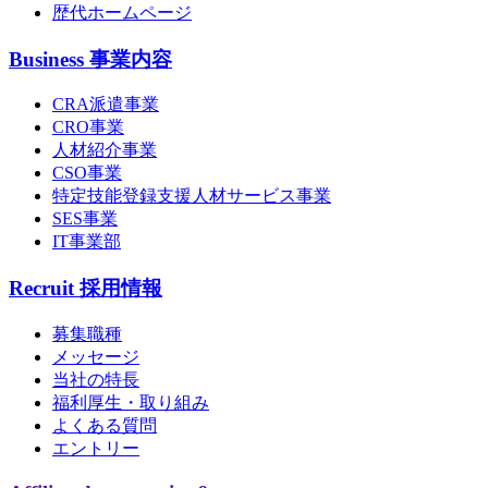
歴代ホームページ
Business
事業内容
CRA派遣事業
CRO事業
人材紹介事業
CSO事業
特定技能登録支援人材サービス事業
SES事業
IT事業部
Recruit
採用情報
募集職種
メッセージ
当社の特長
福利厚生・取り組み
よくある質問
エントリー