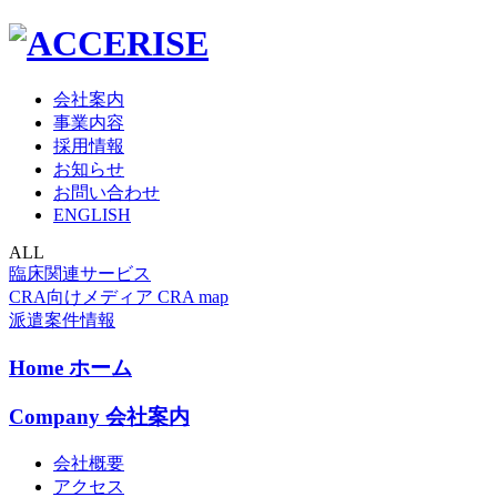
会社案内
事業内容
採用情報
お知らせ
お問い合わせ
ENGLISH
ALL
臨床関連サービス
CRA向けメディア CRA map
派遣案件情報
Home
ホーム
Company
会社案内
会社概要
アクセス