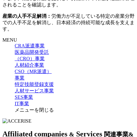
されることを確認します。
産業の人手不足解消：
労働力が不足している特定の産業分野
での人手不足を解消し、日本経済の持続可能な成長を支えま
す。
MENU
CRA派遣事業
医薬品開発受託
（CRO）事業
人材紹介事業
CSO（MR派遣）
事業
特定技能登録支援
人材サービス事業
SES事業
IT事業
メニューを閉じる
Affiliated companies
Services
&
関連事業&