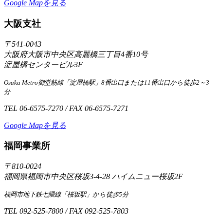
Google Mapを見る
大阪支社
〒541-0043
大阪府大阪市中央区高麗橋三丁目4番10号
淀屋橋センタービル3F
Osaka Metro御堂筋線「淀屋橋駅」8番出口または11番出口から徒歩2～3
分
TEL 06-6575-7270 / FAX 06-6575-7271
Google Mapを見る
福岡事業所
〒810-0024
福岡県福岡市中央区桜坂3-4-28 ハイムニュー桜坂2F
福岡市地下鉄七隈線「桜坂駅」から徒歩5分
TEL 092-525-7800 / FAX 092-525-7803