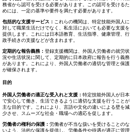
務省から認可を受ける必要があります。この認可を受けるた
めには、一定の基準や要件を満たす必要があります。
包括的な支援サービス：
これらの機関は、特定技能外国人に
対して職業生活だけでなく、私生活においても必要な支援を
提供します。これには日本語教育、生活指導、健康管理、行
政手続きの支援などが含まれます。
定期的な報告義務：
登録支援機関は、外国人労働者の就労状
況や生活状況に関して、定期的に日本政府に報告を行う義務
があります。これにより、外国人労働者の適切な管理と保護
が確保されます。
目的
外国人労働者の適正な受入れと支援：
特定技能外国人が日本
で安心して働き、生活できるように適切な支援を行うことが
主な目的です。これにより、言語や文化の違いによる壁を減
少させ、スムーズな社会・職場への適応を促します。
労働者の権利の保護：
労働者が不当な扱いを受けることのな
いよう、法的な保護を提供し、労働条件や待遇が適正に管理