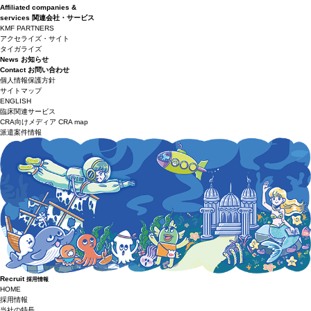
Affiliated companies &
services
関連会社・サービス
KMF PARTNERS
アクセライズ・サイト
タイガライズ
News
お知らせ
Contact
お問い合わせ
個人情報保護方針
サイトマップ
ENGLISH
臨床関連サービス
CRA向けメディア CRA map
派遣案件情報
Recruit
採用情報
HOME
採用情報
当社の特長